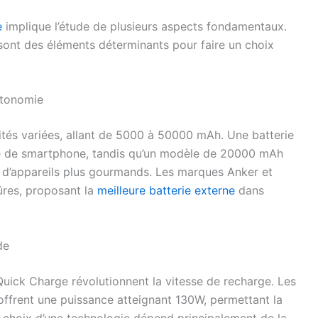
e
implique l’étude de plusieurs aspects fondamentaux.
té sont des éléments déterminants pour faire un choix
utonomie
tés variées, allant de 5000 à 50000 mAh. Une batterie
 de smartphone, tandis qu’un modèle de 20000 mAh
n d’appareils plus gourmands. Les marques Anker et
ûres, proposant la
meilleure batterie externe
dans
de
uick Charge révolutionnent la vitesse de recharge. Les
frent une puissance atteignant 130W, permettant la
e choix d’une technologie dépend principalement de la