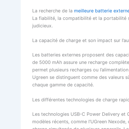
La recherche de la
meilleure batterie extern
La fiabilité, la compatibilité et la portabili
judicieux.
La capacité de charge et son impact sur l’a
Les batteries externes proposent des capaci
de 5000 mAh assure une recharge complète
permet plusieurs recharges ou l’alimentatio
Ugreen se distinguent comme des valeurs s
chaque gamme de capacité.
Les différentes technologies de charge rapi
Les technologies USB-C Power Delivery et Q
modèles récents, comme l’UGreen Nexode, of
charge simultanée de plusieurs appareils. L