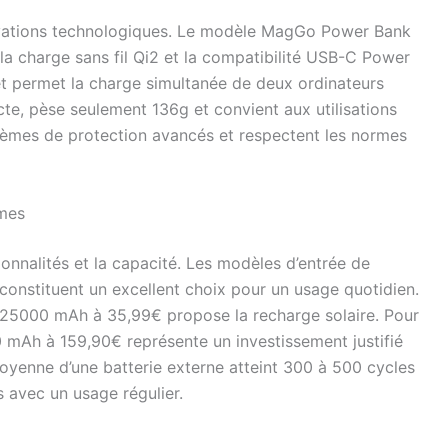
ations technologiques. Le modèle MagGo Power Bank
a charge sans fil Qi2 et la compatibilité USB-C Power
t permet la charge simultanée de deux ordinateurs
e, pèse seulement 136g et convient aux utilisations
tèmes de protection avancés et respectent les normes
mmes
tionnalités et la capacité. Les modèles d’entrée de
nstituent un excellent choix pour un usage quotidien.
 25000 mAh à 35,99€ propose la recharge solaire. Pour
00 mAh à 159,90€ représente un investissement justifié
oyenne d’une batterie externe atteint 300 à 500 cycles
 avec un usage régulier.