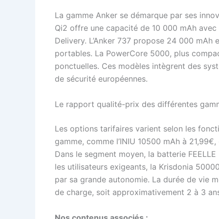
La gamme Anker se démarque par ses innov
Qi2 offre une capacité de 10 000 mAh avec l
Delivery. L’Anker 737 propose 24 000 mAh e
portables. La PowerCore 5000, plus compact
ponctuelles. Ces modèles intègrent des sys
de sécurité européennes.
Le rapport qualité-prix des différentes ga
Les options tarifaires varient selon les fonc
gamme, comme l’INIU 10500 mAh à 21,99€, co
Dans le segment moyen, la batterie FEELLE
les utilisateurs exigeants, la Krisdonia 500
par sa grande autonomie. La durée de vie m
de charge, soit approximativement 2 à 3 ans
Nos contenus associés :