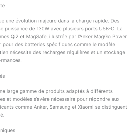
ité
e une évolution majeure dans la charge rapide. Des
e puissance de 130W avec plusieurs ports USB-C. La
ormes Qi2 et MagSafe, illustrée par l’Anker MagGo Power
er pour des batteries spécifiques comme le modèle
tien nécessite des recharges régulières et un stockage
formances.
és
ne large gamme de produits adaptés à différents
es et modèles s’avère nécessaire pour répondre aux
abricants comme Anker, Samsung et Xiaomi se distinguent
té.
hniques