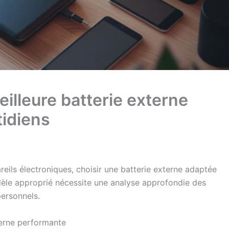
illeure batterie externe
tidiens
eils électroniques, choisir une batterie externe adaptée
dèle approprié nécessite une analyse approfondie des
personnels.
terne performante