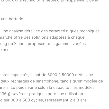
’une batterie
e une analyse détaillée des caractéristiques techniques.
 marché offre des solutions adaptées à chaque
sung ou Xiaomi proposent des gammes variées
teurs.
érentes capacités, allant de 5000 à 50000 mAh. Une
 deux recharges de smartphone, tandis qu’un modèle de
ils. Le poids varie selon la capacité : les modèles
g) s’avèrent pratiques pour une utilisation
d sur 300 à 500 cycles, représentant 2 à 3 ans