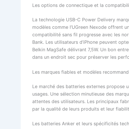
Les options de connectique et la compatibil
La technologie USB-C Power Delivery marqu
modèles comme l’UGreen Nexode offrent un
compatibilité sans fil progresse avec les n
Bank. Les utilisateurs d’iPhone peuvent opt
Belkin MagSafe délivrant 7,5W. Un bon entre
dans un endroit sec pour préserver les per
Les marques fiables et modèles recommand
Le marché des batteries externes propose u
usages. Une sélection minutieuse des marqu
attentes des utilisateurs. Les principaux f
par la qualité de leurs produits et leur fiabili
Les batteries Anker et leurs spécificités tec