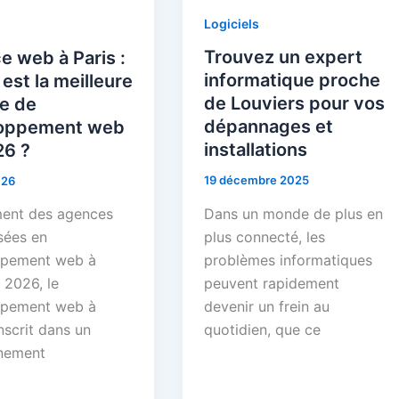
Logiciels
s
Trouvez un expert
 web à Paris :
informatique proche
 est la meilleure
de Louviers pour vos
e de
dépannages et
oppement web
installations
26 ?
19 décembre 2025
026
Dans un monde de plus en
ent des agences
plus connecté, les
sées en
problèmes informatiques
ppement web à
peuvent rapidement
 2026, le
devenir un frein au
ppement web à
quotidien, que ce
inscrit dans un
nement