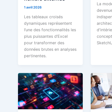
La modé
1 avril 2026
devenue
Les tableaux croisés
indispe
dynamiques représentent
architec
l’une des fonctionnalités les
d'intéri
plus puissantes d’Excel
concept
pour transformer des
Sketch
données brutes en analyses
pertinentes.