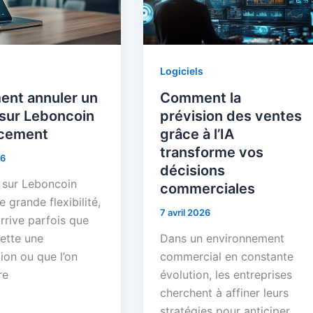
s
Logiciels
nt annuler un
Comment la
 sur Leboncoin
prévision des ventes
acement
grâce à l’IA
transforme vos
26
décisions
 sur Leboncoin
commerciales
e grande flexibilité,
7 avril 2026
arrive parfois que
rette une
Dans un environnement
ion ou que l’on
commercial en constante
re
évolution, les entreprises
cherchent à affiner leurs
stratégies pour anticiper