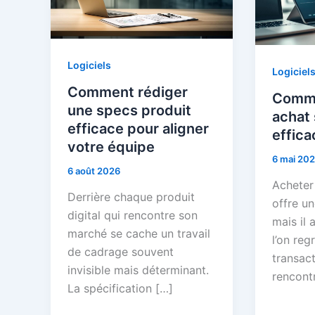
Logiciels
Logiciel
Comment rédiger
Comme
une specs produit
achat
efficace pour aligner
effic
votre équipe
6 mai 20
6 août 2026
Acheter
Derrière chaque produit
offre un
digital qui rencontre son
mais il 
marché se cache un travail
l’on reg
de cadrage souvent
transact
invisible mais déterminant.
rencont
La spécification […]