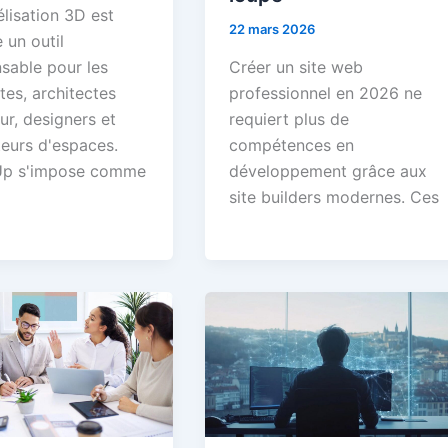
lisation 3D est
22 mars 2026
 un outil
nsable pour les
Créer un site web
tes, architectes
professionnel en 2026 ne
eur, designers et
requiert plus de
eurs d'espaces.
compétences en
Up s'impose comme
développement grâce aux
site builders modernes. Ces