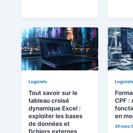
Logiciels
Logiciel
Tout savoir sur le
Forma
tableau croisé
CPF : 
dynamique Excel :
fonct
exploiter les bases
en mo
de données et
29 mars 
fichiers externes