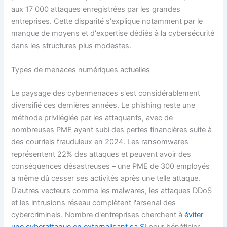
aux 17 000 attaques enregistrées par les grandes
entreprises. Cette disparité s'explique notamment par le
manque de moyens et d'expertise dédiés à la cybersécurité
dans les structures plus modestes.
Types de menaces numériques actuelles
Le paysage des cybermenaces s'est considérablement
diversifié ces dernières années. Le phishing reste une
méthode privilégiée par les attaquants, avec de
nombreuses PME ayant subi des pertes financières suite à
des courriels frauduleux en 2024. Les ransomwares
représentent 22% des attaques et peuvent avoir des
conséquences désastreuses – une PME de 300 employés
a même dû cesser ses activités après une telle attaque.
D'autres vecteurs comme les malwares, les attaques DDoS
et les intrusions réseau complètent l'arsenal des
cybercriminels. Nombre d'entreprises cherchent à
éviter
une cyberattaque en externalisant sa SI
pour bénéficier