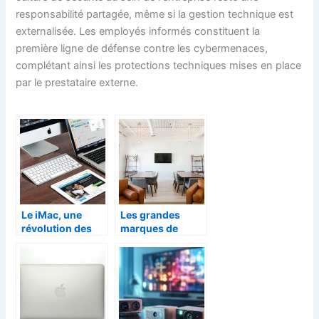
responsabilité partagée, même si la gestion technique est
externalisée. Les employés informés constituent la
première ligne de défense contre les cybermenaces,
complétant ainsi les protections techniques mises en place
par le prestataire externe.
Le iMac, une
Les grandes
révolution des
marques de
ordinateurs
technologies
Apple
d’affichage et ses
nouveautés
aujourd’hui.