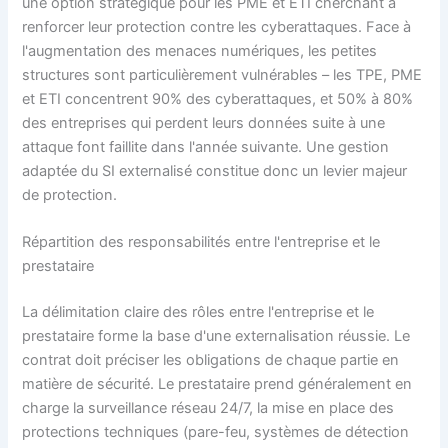
une option stratégique pour les PME et ETI cherchant à
renforcer leur protection contre les cyberattaques. Face à
l'augmentation des menaces numériques, les petites
structures sont particulièrement vulnérables – les TPE, PME
et ETI concentrent 90% des cyberattaques, et 50% à 80%
des entreprises qui perdent leurs données suite à une
attaque font faillite dans l'année suivante. Une gestion
adaptée du SI externalisé constitue donc un levier majeur
de protection.
Répartition des responsabilités entre l'entreprise et le
prestataire
La délimitation claire des rôles entre l'entreprise et le
prestataire forme la base d'une externalisation réussie. Le
contrat doit préciser les obligations de chaque partie en
matière de sécurité. Le prestataire prend généralement en
charge la surveillance réseau 24/7, la mise en place des
protections techniques (pare-feu, systèmes de détection