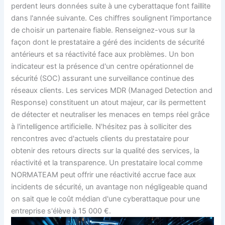
perdent leurs données suite à une cyberattaque font faillite
dans l'année suivante. Ces chiffres soulignent l'importance
de choisir un partenaire fiable. Renseignez-vous sur la
façon dont le prestataire a géré des incidents de sécurité
antérieurs et sa réactivité face aux problèmes. Un bon
indicateur est la présence d'un centre opérationnel de
sécurité (SOC) assurant une surveillance continue des
réseaux clients. Les services MDR (Managed Detection and
Response) constituent un atout majeur, car ils permettent
de détecter et neutraliser les menaces en temps réel grâce
à l'intelligence artificielle. N'hésitez pas à solliciter des
rencontres avec d'actuels clients du prestataire pour
obtenir des retours directs sur la qualité des services, la
réactivité et la transparence. Un prestataire local comme
NORMATEAM peut offrir une réactivité accrue face aux
incidents de sécurité, un avantage non négligeable quand
on sait que le coût médian d'une cyberattaque pour une
entreprise s'élève à 15 000 €.