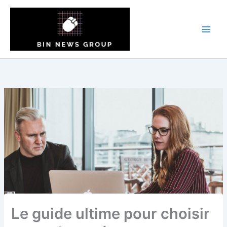
Aller
au
contenu
Le guide ultime pour choisir