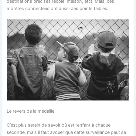
destinations précises (école, maison, etc). Mais, ces
montres connectées ont aussi des points faibles.
Le revers de la médaille
C’est plus serein de savoir où est l’enfant à chaque
seconde, mais il faut avouer que cette surveillance peut se