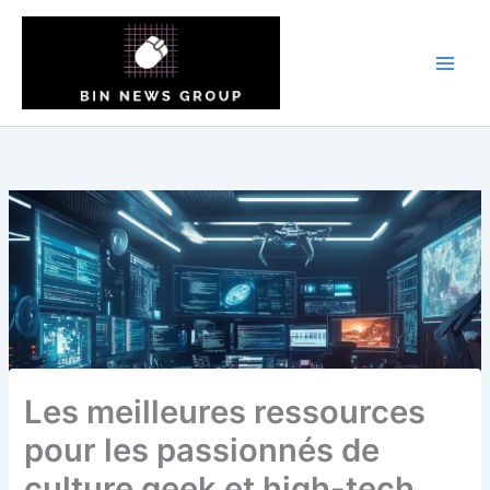
Aller
au
contenu
Les meilleures ressources
pour les passionnés de
culture geek et high-tech