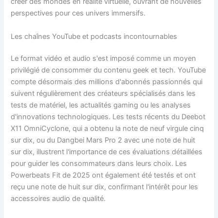
créer des mondes en réalité virtuelle, ouvrant de nouvelles
perspectives pour ces univers immersifs.
Les chaînes YouTube et podcasts incontournables
Le format vidéo et audio s'est imposé comme un moyen
privilégié de consommer du contenu geek et tech. YouTube
compte désormais des millions d'abonnés passionnés qui
suivent régulièrement des créateurs spécialisés dans les
tests de matériel, les actualités gaming ou les analyses
d'innovations technologiques. Les tests récents du Deebot
X11 OmniCyclone, qui a obtenu la note de neuf virgule cinq
sur dix, ou du Dangbei Mars Pro 2 avec une note de huit
sur dix, illustrent l'importance de ces évaluations détaillées
pour guider les consommateurs dans leurs choix. Les
Powerbeats Fit de 2025 ont également été testés et ont
reçu une note de huit sur dix, confirmant l'intérêt pour les
accessoires audio de qualité.