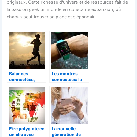
originaux. Cette richesse d'univers et de ressources fait de
la passion geek un monde en constante expansion, où
chacun peut trouver sa place et s'épanouir.
Balances
Les montres
connectées,
connectées: la
bonne ou
tendance pour la
mauvaise idée ?
surveillance des
enfants
Etre polyglote en
La nouvelle
un clic avec
génération de