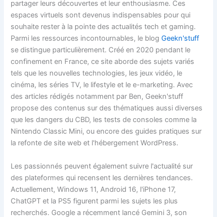
partager leurs découvertes et leur enthousiasme. Ces
espaces virtuels sont devenus indispensables pour qui
souhaite rester à la pointe des actualités tech et gaming.
Parmi les ressources incontournables, le blog
Geekn'stuff
se distingue particulièrement. Créé en 2020 pendant le
confinement en France, ce site aborde des sujets variés
tels que les nouvelles technologies, les jeux vidéo, le
cinéma, les séries TV, le lifestyle et le e-marketing. Avec
des articles rédigés notamment par Ben, Geekn'stuff
propose des contenus sur des thématiques aussi diverses
que les dangers du CBD, les tests de consoles comme la
Nintendo Classic Mini, ou encore des guides pratiques sur
la refonte de site web et l'hébergement WordPress.
Les passionnés peuvent également suivre l'actualité sur
des plateformes qui recensent les dernières tendances.
Actuellement, Windows 11, Android 16, l'iPhone 17,
ChatGPT et la PS5 figurent parmi les sujets les plus
recherchés. Google a récemment lancé Gemini 3, son