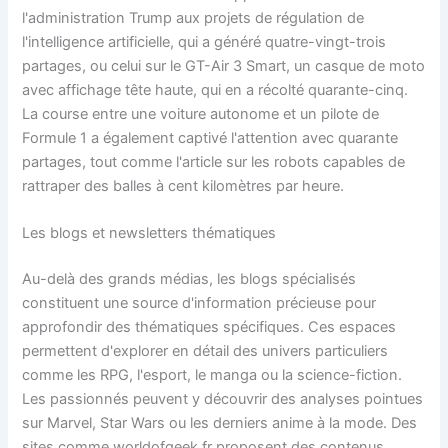
l'administration Trump aux projets de régulation de
l'intelligence artificielle, qui a généré quatre-vingt-trois
partages, ou celui sur le GT-Air 3 Smart, un casque de moto
avec affichage tête haute, qui en a récolté quarante-cinq.
La course entre une voiture autonome et un pilote de
Formule 1 a également captivé l'attention avec quarante
partages, tout comme l'article sur les robots capables de
rattraper des balles à cent kilomètres par heure.
Les blogs et newsletters thématiques
Au-delà des grands médias, les blogs spécialisés
constituent une source d'information précieuse pour
approfondir des thématiques spécifiques. Ces espaces
permettent d'explorer en détail des univers particuliers
comme les RPG, l'esport, le manga ou la science-fiction.
Les passionnés peuvent y découvrir des analyses pointues
sur Marvel, Star Wars ou les derniers anime à la mode. Des
sites comme worldofgeek.fr proposent des contenus