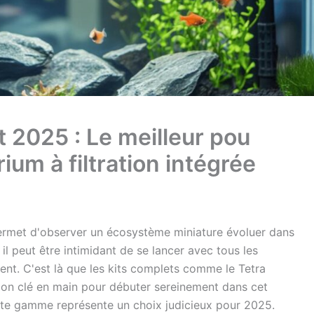
t 2025 : Le meilleur pou
um à filtration intégrée
permet d'observer un écosystème miniature évoluer dans
 il peut être intimidant de se lancer avec tous les
nt. C'est là que les kits complets comme le Tetra
ution clé en main pour débuter sereinement dans cet
te gamme représente un choix judicieux pour 2025.