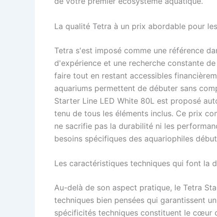
de votre premier écosystème aquatique.
La qualité Tetra à un prix abordable pour le
Tetra s'est imposé comme une référence dan
d'expérience et une recherche constante de q
faire tout en restant accessibles financière
aquariums permettent de débuter sans compr
Starter Line LED White 80L est proposé aut
tenu de tous les éléments inclus. Ce prix com
ne sacrifie pas la durabilité ni les perform
besoins spécifiques des aquariophiles début
Les caractéristiques techniques qui font la d
Au-delà de son aspect pratique, le Tetra Sta
techniques bien pensées qui garantissent un
spécificités techniques constituent le cœur 