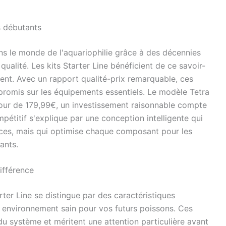
s débutants
s le monde de l'aquariophilie grâce à des décennies
ualité. Les kits Starter Line bénéficient de ce savoir-
ment. Avec un rapport qualité-prix remarquable, ces
omis sur les équipements essentiels. Le modèle Tetra
our de 179,99€, un investissement raisonnable compte
pétitif s'explique par une conception intelligente qui
ances, mais qui optimise chaque composant pour les
ants.
ifférence
rter Line se distingue par des caractéristiques
 environnement sain pour vos futurs poissons. Ces
du système et méritent une attention particulière avant