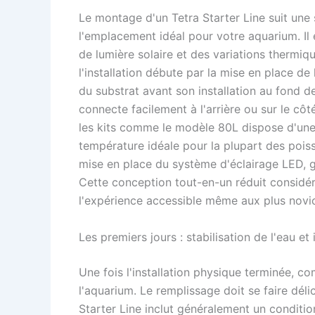
Le montage d'un Tetra Starter Line suit un
l'emplacement idéal pour votre aquarium. Il
de lumière solaire et des variations thermi
l'installation débute par la mise en place de
du substrat avant son installation au fond de
connecte facilement à l'arrière ou sur le cô
les kits comme le modèle 80L dispose d'une
température idéale pour la plupart des poiss
mise en place du système d'éclairage LED, 
Cette conception tout-en-un réduit considér
l'expérience accessible même aux plus novi
Les premiers jours : stabilisation de l'eau e
Une fois l'installation physique terminée, 
l'aquarium. Le remplissage doit se faire déli
Starter Line inclut généralement un conditi