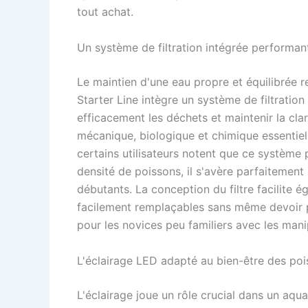
tout achat.
Un système de filtration intégrée performan
Le maintien d'une eau propre et équilibrée r
Starter Line intègre un système de filtratio
efficacement les déchets et maintenir la clarté
mécanique, biologique et chimique essentie
certains utilisateurs notent que ce système p
densité de poissons, il s'avère parfaitemen
débutants. La conception du filtre facilite
facilement remplaçables sans même devoir p
pour les novices peu familiers avec les mani
L'éclairage LED adapté au bien-être des po
L'éclairage joue un rôle crucial dans un aqua