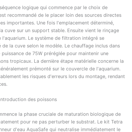
e séquence logique qui commence par le choix de
 est recommandé de le placer loin des sources directes
ques importantes. Une fois l'emplacement déterminé,
 la cuve sur un support stable. Ensuite vient le rinçage
 l'aquarium. Le système de filtration intégré se
té de la cuve selon le modèle. Le chauffage inclus dans
 puissance de 75W préréglée pour maintenir une
ons tropicaux. La dernière étape matérielle concerne la
généralement prémonté sur le couvercle de l'aquarium.
ablement les risques d'erreurs lors du montage, rendant
ces.
t introduction des poissons
commence la phase cruciale de maturation biologique de
catement pour ne pas perturber le substrat. Le kit Tetra
onneur d'eau AquaSafe qui neutralise immédiatement le