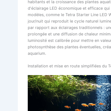
habitants et la croissance des plantes aquat
d'éclairage LED économique et efficace qui s
modèles, comme le Tetra Starter Line LED 
jour/nuit qui reproduit le cycle naturel lum
par rapport aux éclairages traditionnels : u
prolongée et une diffusion de chaleur minima
luminosité est calibrée pour mettre en valeu
photosynthèse des plantes éventuelles, créan
aquarium.
Installation et mise en route simplifiées du T