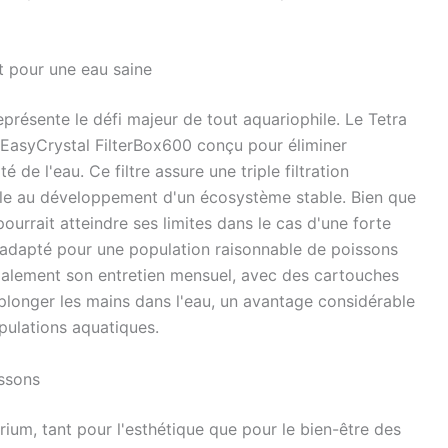
t pour une eau saine
eprésente le défi majeur de tout aquariophile. Le Tetra
n EasyCrystal FilterBox600 conçu pour éliminer
 de l'eau. Ce filtre assure une triple filtration
lle au développement d'un écosystème stable. Bien que
ourrait atteindre ses limites dans le cas d'une forte
t adapté pour une population raisonnable de poissons
 également son entretien mensuel, avec des cartouches
longer les mains dans l'eau, un avantage considérable
pulations aquatiques.
issons
rium, tant pour l'esthétique que pour le bien-être des