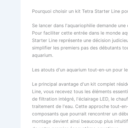
Pourquoi choisir un kit Tetra Starter Line po
Se lancer dans l'aquariophilie demande une
Pour faciliter cette entrée dans le monde a
Starter Line représente une décision judici
simplifier les premiers pas des débutants to
aquarium.
Les atouts d'un aquarium tout-en-un pour le
Le principal avantage d'un kit complet réside
Line, vous recevez tous les éléments essenti
de filtration intégré, l'éclairage LED, le ch
traitement de l'eau. Cette approche tout-en-u
composants que pourrait rencontrer un déb
montage devient ainsi beaucoup plus intuitif