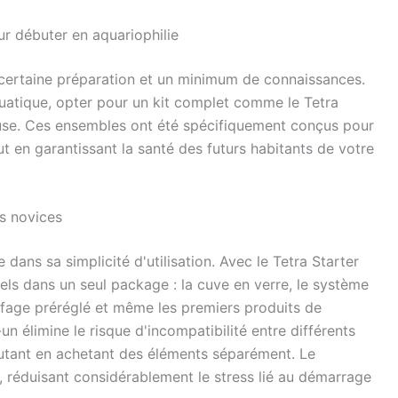
ur débuter en aquariophilie
 certaine préparation et un minimum de connaissances.
quatique, opter pour un kit complet comme le Tetra
euse. Ces ensembles ont été spécifiquement conçus pour
ut en garantissant la santé des futurs habitants de votre
s novices
 dans sa simplicité d'utilisation. Avec le Tetra Starter
els dans un seul package : la cuve en verre, le système
auffage préréglé et même les premiers produits de
n élimine le risque d'incompatibilité entre différents
utant en achetant des éléments séparément. Le
, réduisant considérablement le stress lié au démarrage