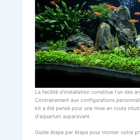
La facilité d'installation constitue l'un des
Contrairement aux configurations personnal
kit a été pensé pour une mise en route intu
d'aquarium auparavant.
Guide étape par étape pour monter votre p