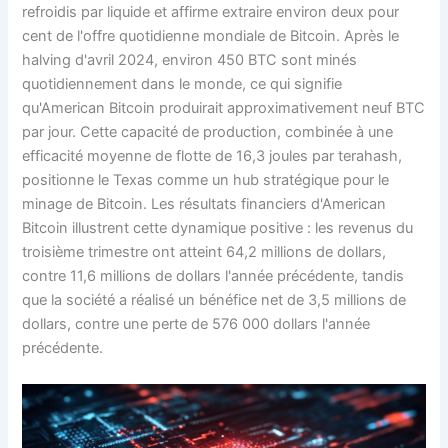
refroidis par liquide et affirme extraire environ deux pour
cent de l'offre quotidienne mondiale de Bitcoin. Après le
halving d'avril 2024, environ 450 BTC sont minés
quotidiennement dans le monde, ce qui signifie
qu'American Bitcoin produirait approximativement neuf BTC
par jour. Cette capacité de production, combinée à une
efficacité moyenne de flotte de 16,3 joules par terahash,
positionne le Texas comme un hub stratégique pour le
minage de Bitcoin. Les résultats financiers d'American
Bitcoin illustrent cette dynamique positive : les revenus du
troisième trimestre ont atteint 64,2 millions de dollars,
contre 11,6 millions de dollars l'année précédente, tandis
que la société a réalisé un bénéfice net de 3,5 millions de
dollars, contre une perte de 576 000 dollars l'année
précédente.