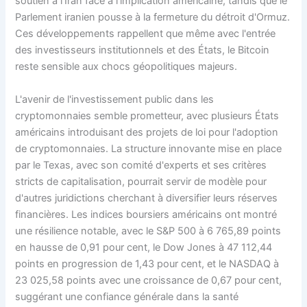
soutien à l'Iran face à l'implication américaine, tandis que le
Parlement iranien pousse à la fermeture du détroit d'Ormuz.
Ces développements rappellent que même avec l'entrée
des investisseurs institutionnels et des États, le Bitcoin
reste sensible aux chocs géopolitiques majeurs.
L'avenir de l'investissement public dans les
cryptomonnaies semble prometteur, avec plusieurs États
américains introduisant des projets de loi pour l'adoption
de cryptomonnaies. La structure innovante mise en place
par le Texas, avec son comité d'experts et ses critères
stricts de capitalisation, pourrait servir de modèle pour
d'autres juridictions cherchant à diversifier leurs réserves
financières. Les indices boursiers américains ont montré
une résilience notable, avec le S&P 500 à 6 765,89 points
en hausse de 0,91 pour cent, le Dow Jones à 47 112,44
points en progression de 1,43 pour cent, et le NASDAQ à
23 025,58 points avec une croissance de 0,67 pour cent,
suggérant une confiance générale dans la santé