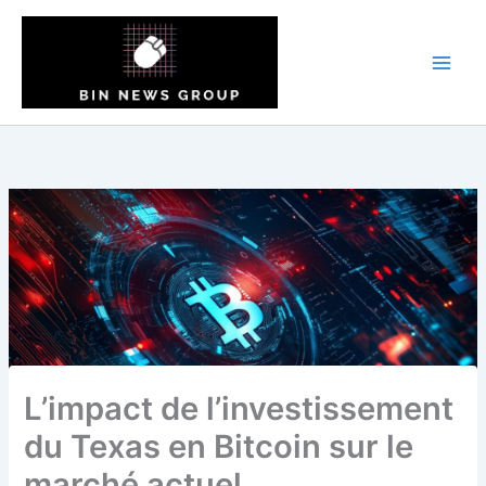
Aller
au
contenu
L’impact de l’investissement
du Texas en Bitcoin sur le
marché actuel