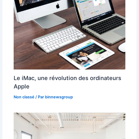
Le iMac, une révolution des ordinateurs
Apple
Non classé
/ Par
binnewsgroup